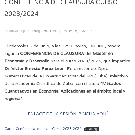
CONFERENCIA DE CLAUSURA CURSO
2023/2024
Publicado por
Diego Borrero
/
May 16, 2024
/
El miércoles 5 de junio, a las 17:30 horas, ONLINE, tendrá
lugar la
CONFERENCIA DE CLAUSURA
del
Máster en
Economía y Desarrollo
para el curso 2023/2024, que impartirá
Dr. Víctor Ernesto Pérez León
, Ex-director del Dpto.
Matemáticas de la Universidad Pinar del Río (Cuba), miembro
de la Academia Científica de Cuba, con el título
“Métodos
Cuantitativos en Economía. Aplicaciones en el ámbito local y
regional”.
ENLACE DE LA SESIÓN: PINCHA AQUÍ
Cartel-Conferencia-clausura-Curso-2023-2024
Descarga